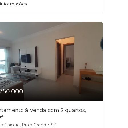
 informações
750.000
rtamento à Venda com 2 quartos,
m²
la Caiçara, Praia Grande-SP