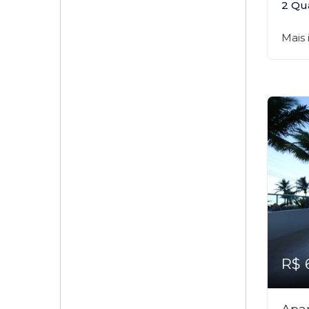
2 Qu
Mais
R$ 