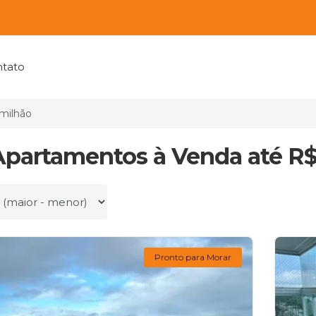
tato
 milhão
Apartamentos à Venda até R$ 
r por
Pronto para Morar