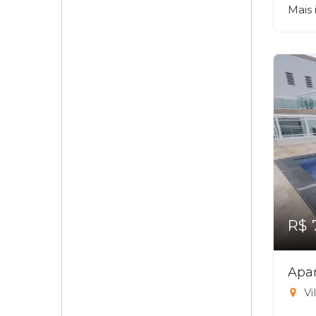
Mais
R$ 
Apa
Vi