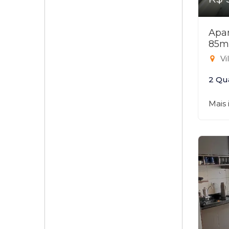
Apar
85m
Vi
2 Qu
Mais