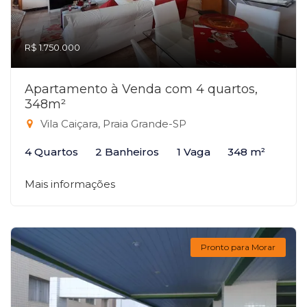
R$ 1.750.000
Apartamento à Venda com 4 quartos,
348m²
Vila Caiçara, Praia Grande-SP
4 Quartos
2 Banheiros
1 Vaga
348 m²
Mais informações
Pronto para Morar