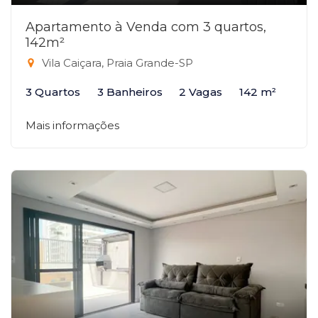
Apartamento à Venda com 3 quartos,
142m²
Vila Caiçara, Praia Grande-SP
3 Quartos
3 Banheiros
2 Vagas
142 m²
Mais informações