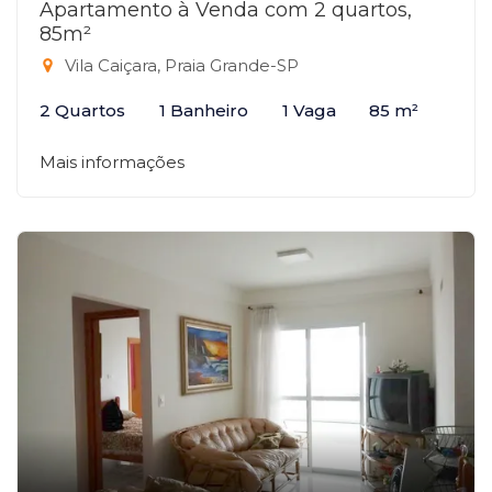
Apartamento à Venda com 2 quartos,
85m²
Vila Caiçara, Praia Grande-SP
2 Quartos
1 Banheiro
1 Vaga
85 m²
Mais informações