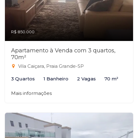
R$ 850.000
Apartamento à Venda com 3 quartos,
70m²
Vila Caiçara, Praia Grande-SP
3 Quartos
1 Banheiro
2 Vagas
70 m²
Mais informações