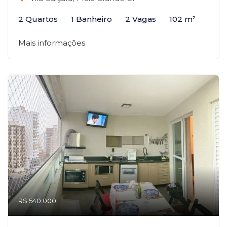
2 Quartos
1 Banheiro
2 Vagas
102 m²
Mais informações
R$ 540.000