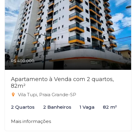
R$ 400.000
Apartamento à Venda com 2 quartos,
82m²
Vila Tupi, Praia Grande-SP
2 Quartos
2 Banheiros
1 Vaga
82 m²
Mais informações