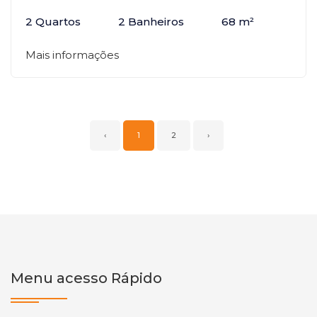
2 Quartos
2 Banheiros
68 m²
Mais informações
‹
1
2
›
Menu acesso Rápido