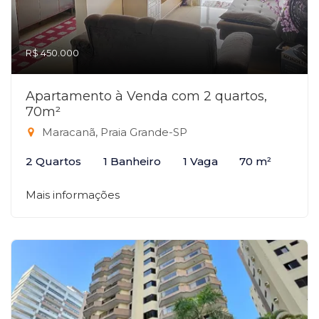
R$ 450.000
Apartamento à Venda com 2 quartos,
70m²
Maracanã, Praia Grande-SP
2 Quartos
1 Banheiro
1 Vaga
70 m²
Mais informações