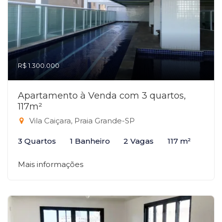
R$ 1.300.000
Apartamento à Venda com 3 quartos,
117m²
Vila Caiçara, Praia Grande-SP
3 Quartos
1 Banheiro
2 Vagas
117 m²
Mais informações