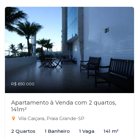
R$ 650.000
Apartamento à Venda com 2 quartos,
141m²
Vila Caiçara, Praia Grande-SP
2 Quartos
1 Banheiro
1 Vaga
141 m²