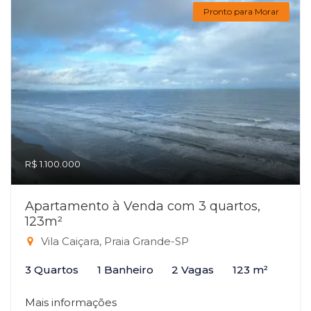
Pronto para Morar
R$ 1.100.000
Apartamento à Venda com 3 quartos,
123m²
Vila Caiçara, Praia Grande-SP
3 Quartos
1 Banheiro
2 Vagas
123 m²
Mais informações