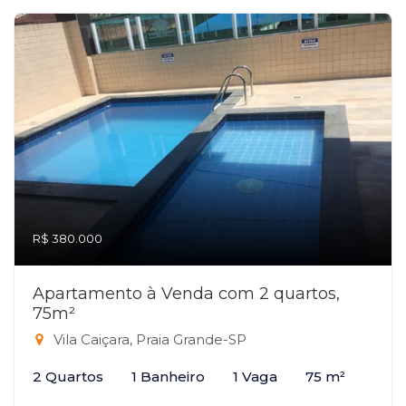
R$ 380.000
Apartamento à Venda com 2 quartos,
75m²
Vila Caiçara, Praia Grande-SP
2 Quartos
1 Banheiro
1 Vaga
75 m²