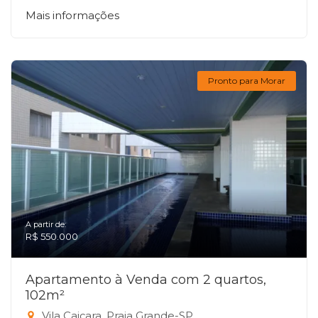
Mais informações
Pronto para Morar
A partir de:
R$ 550.000
Apartamento à Venda com 2 quartos,
102m²
Vila Caiçara, Praia Grande-SP