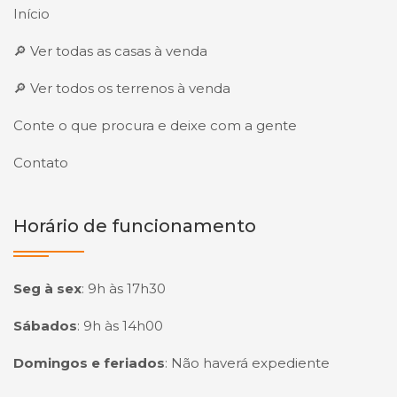
Início
🔎 Ver todas as casas à venda
🔎 Ver todos os terrenos à venda
Conte o que procura e deixe com a gente
Contato
Horário de funcionamento
Seg à sex
:
9h às 17h30
Sábados
:
9h às 14h00
Domingos e feriados
:
Não haverá expediente