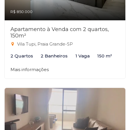
R$ 850.000
Apartamento à Venda com 2 quartos,
150m²
Vila Tupi, Praia Grande-SP
2 Quartos
2 Banheiros
1 Vaga
150 m²
Mais informações