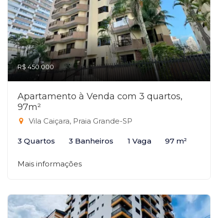
R$ 450.000
Apartamento à Venda com 3 quartos,
97m²
Vila Caiçara, Praia Grande-SP
3 Quartos
3 Banheiros
1 Vaga
97 m²
Mais informações