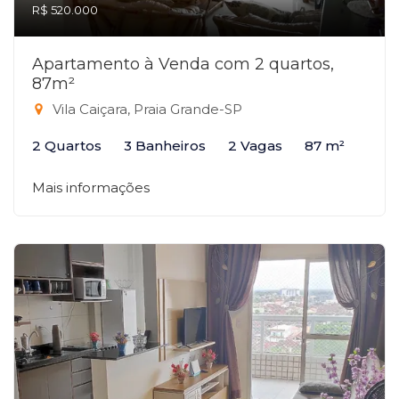
R$ 520.000
Apartamento à Venda com 2 quartos,
87m²
Vila Caiçara, Praia Grande-SP
2 Quartos
3 Banheiros
2 Vagas
87 m²
Mais informações