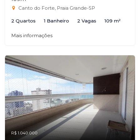
Canto do Forte, Praia Grande-SP
2 Quartos
1 Banheiro
2 Vagas
109 m²
Mais informações
R$ 1.040.000