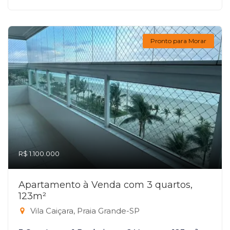
Pronto para Morar
R$ 1.100.000
Apartamento à Venda com 3 quartos,
123m²
Vila Caiçara, Praia Grande-SP