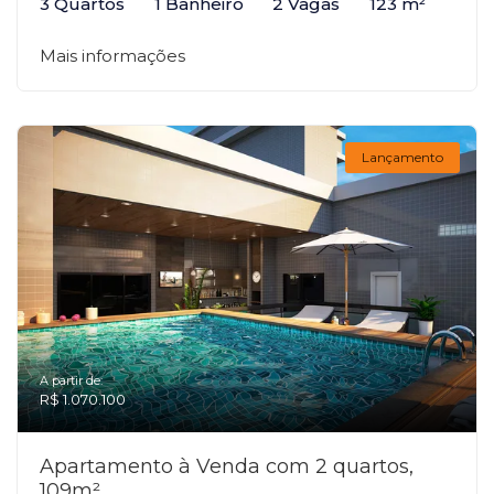
3 Quartos
1 Banheiro
2 Vagas
123 m²
Mais informações
Lançamento
A partir de:
R$ 1.070.100
Apartamento à Venda com 2 quartos,
109m²