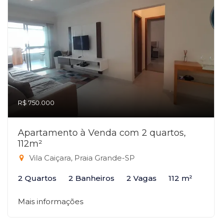
R$ 750.000
Apartamento à Venda com 2 quartos,
112m²
Vila Caiçara, Praia Grande-SP
2 Quartos
2 Banheiros
2 Vagas
112 m²
Mais informações