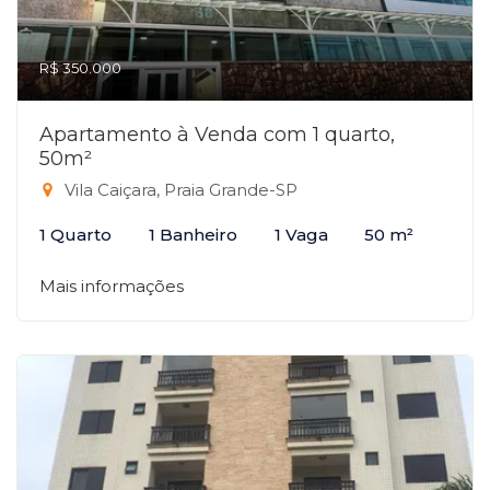
R$ 350.000
Apartamento à Venda com 1 quarto,
50m²
Vila Caiçara, Praia Grande-SP
1 Quarto
1 Banheiro
1 Vaga
50 m²
Mais informações