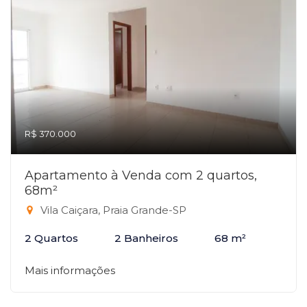
R$ 370.000
Apartamento à Venda com 2 quartos,
68m²
Vila Caiçara, Praia Grande-SP
2 Quartos
2 Banheiros
68 m²
Mais informações