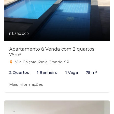
R$ 380.000
Apartamento à Venda com 2 quartos,
75m²
Vila Caiçara, Praia Grande-SP
2 Quartos
1 Banheiro
1 Vaga
75 m²
Mais informações