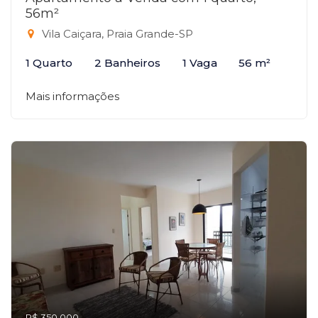
56m²
Vila Caiçara, Praia Grande-SP
1 Quarto
2 Banheiros
1 Vaga
56 m²
Mais informações
R$ 350.000