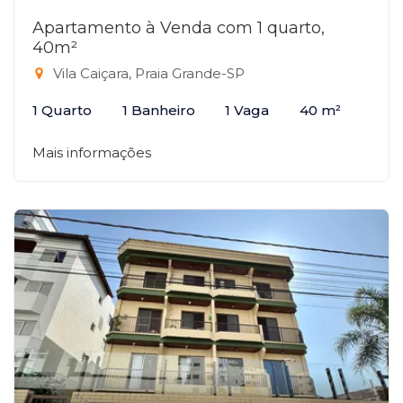
Apartamento à Venda com 1 quarto,
40m²
Vila Caiçara, Praia Grande-SP
1 Quarto
1 Banheiro
1 Vaga
40 m²
Mais informações