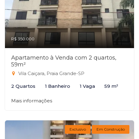
R$ 350.000
Apartamento à Venda com 2 quartos,
59m²
Vila Caiçara, Praia Grande-SP
2 Quartos
1 Banheiro
1 Vaga
59 m²
Mais informações
Exclusivo
Em Construção