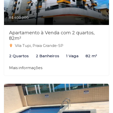
R$ 400.000
Apartamento à Venda com 2 quartos,
82m²
Vila Tupi, Praia Grande-SP
2 Quartos
2 Banheiros
1 Vaga
82 m²
Mais informações