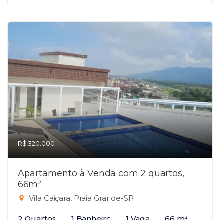
R$ 320.000
Apartamento à Venda com 2 quartos,
66m²
Vila Caiçara, Praia Grande-SP
2 Quartos
1 Banheiro
1 Vaga
66 m²