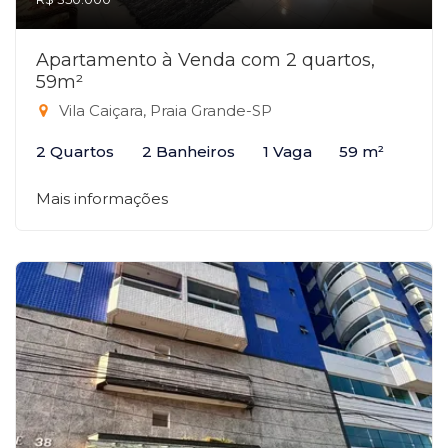
Apartamento à Venda com 2 quartos,
59m²
Vila Caiçara, Praia Grande-SP
2 Quartos
2 Banheiros
1 Vaga
59 m²
Mais informações