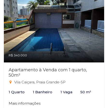
R$ 340.000
Apartamento à Venda com 1 quarto,
50m²
Vila Caiçara, Praia Grande-SP
1 Quarto
1 Banheiro
1 Vaga
50 m²
Mais informações