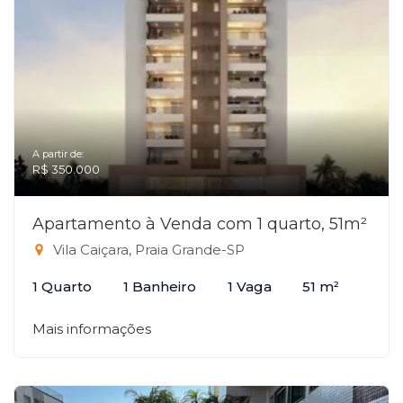
A partir de:
R$ 350.000
Apartamento à Venda com 1 quarto, 51m²
Vila Caiçara, Praia Grande-SP
1 Quarto
1 Banheiro
1 Vaga
51 m²
Mais informações