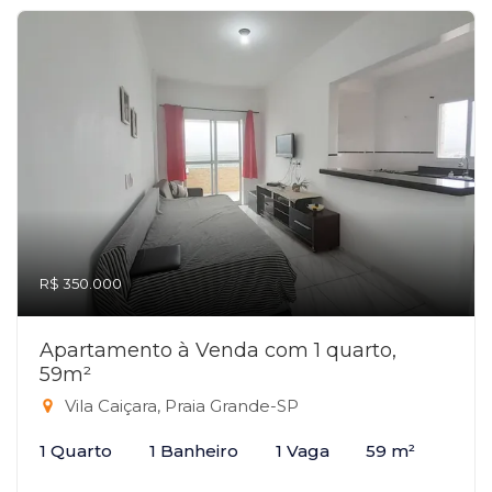
R$ 350.000
Apartamento à Venda com 1 quarto,
59m²
Vila Caiçara, Praia Grande-SP
1 Quarto
1 Banheiro
1 Vaga
59 m²