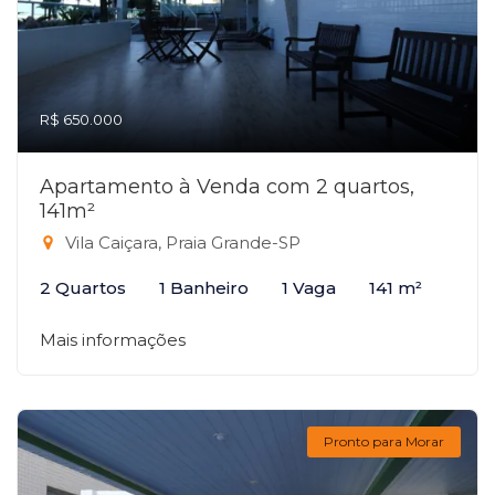
R$ 650.000
Apartamento à Venda com 2 quartos,
141m²
Vila Caiçara, Praia Grande-SP
2 Quartos
1 Banheiro
1 Vaga
141 m²
Mais informações
Pronto para Morar