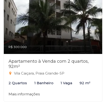
R$ 300.000
Apartamento à Venda com 2 quartos,
92m²
Vila Caiçara, Praia Grande-SP
2 Quartos
1 Banheiro
1 Vaga
92 m²
Mais informações