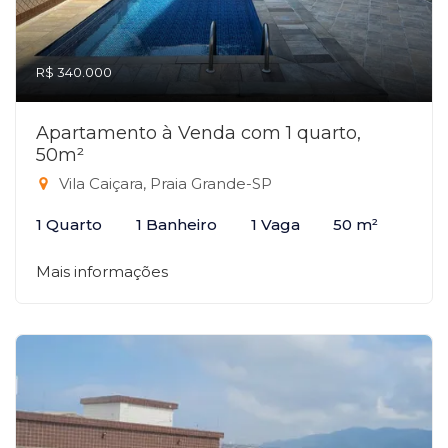
R$ 340.000
Apartamento à Venda com 1 quarto,
50m²
Vila Caiçara, Praia Grande-SP
1 Quarto
1 Banheiro
1 Vaga
50 m²
Mais informações