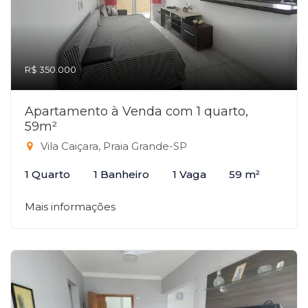
R$ 350.000
Apartamento à Venda com 1 quarto,
59m²
Vila Caiçara, Praia Grande-SP
1 Quarto
1 Banheiro
1 Vaga
59 m²
Mais informações