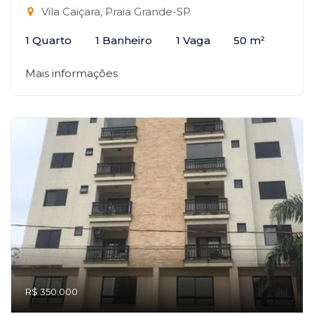
Vila Caiçara, Praia Grande-SP
1 Quarto
1 Banheiro
1 Vaga
50 m²
Mais informações
R$ 350.000