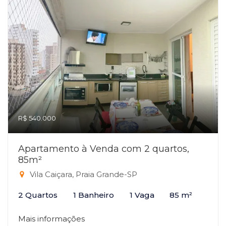
R$ 540.000
Apartamento à Venda com 2 quartos,
85m²
Vila Caiçara, Praia Grande-SP
2 Quartos
1 Banheiro
1 Vaga
85 m²
Mais informações