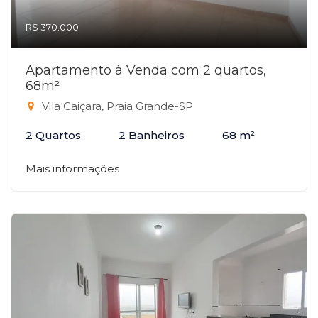
R$ 370.000
Apartamento à Venda com 2 quartos,
68m²
Vila Caiçara, Praia Grande-SP
2 Quartos
2 Banheiros
68 m²
Mais informações