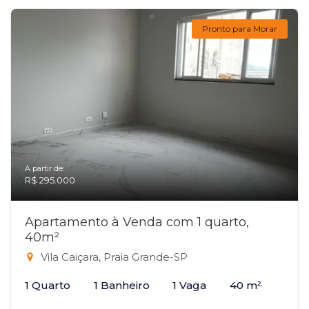
Pronto para Morar
A partir de:
R$ 295.000
Apartamento à Venda com 1 quarto,
40m²
Vila Caiçara, Praia Grande-SP
1 Quarto
1 Banheiro
1 Vaga
40 m²