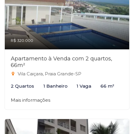
R$ 320.000
Apartamento à Venda com 2 quartos,
66m²
Vila Caiçara, Praia Grande-SP
2 Quartos
1 Banheiro
1 Vaga
66 m²
Mais informações