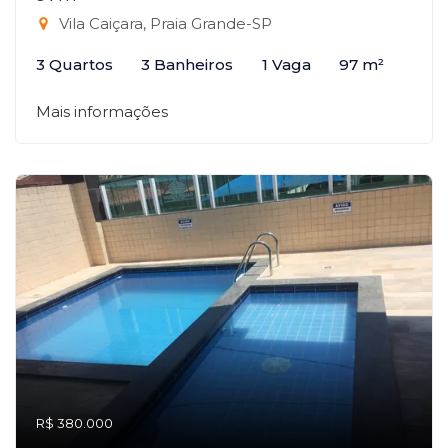
Vila Caiçara, Praia Grande-SP
3 Quartos
3 Banheiros
1 Vaga
97 m²
Mais informações
R$ 380.000