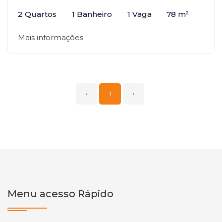
2 Quartos
1 Banheiro
1 Vaga
78 m²
Mais informações
‹
1
›
Menu acesso Rápido