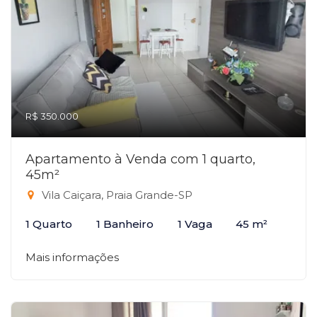
R$ 350.000
Apartamento à Venda com 1 quarto,
45m²
Vila Caiçara, Praia Grande-SP
1 Quarto
1 Banheiro
1 Vaga
45 m²
Mais informações