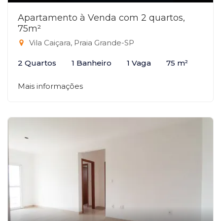
Apartamento à Venda com 2 quartos,
75m²
Vila Caiçara, Praia Grande-SP
2 Quartos
1 Banheiro
1 Vaga
75 m²
Mais informações