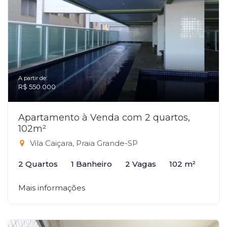
A partir de:
R$ 550.000
Apartamento à Venda com 2 quartos,
102m²
Vila Caiçara, Praia Grande-SP
2 Quartos
1 Banheiro
2 Vagas
102 m²
Mais informações