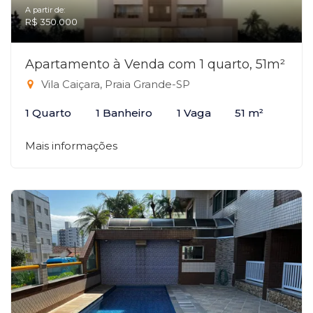
A partir de:
R$ 350.000
Apartamento à Venda com 1 quarto, 51m²
Vila Caiçara, Praia Grande-SP
1 Quarto
1 Banheiro
1 Vaga
51 m²
Mais informações