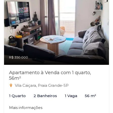
R$ 350.000
Apartamento à Venda com 1 quarto,
56m²
Vila Caiçara, Praia Grande-SP
1 Quarto
2 Banheiros
1 Vaga
56 m²
Mais informações