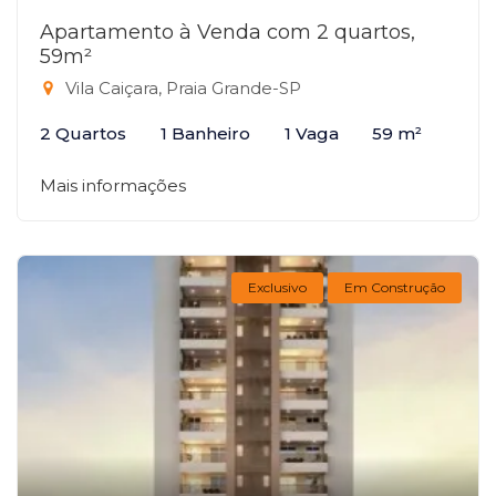
Apartamento à Venda com 2 quartos,
59m²
Vila Caiçara, Praia Grande-SP
2 Quartos
1 Banheiro
1 Vaga
59 m²
Mais informações
Exclusivo
Em Construção