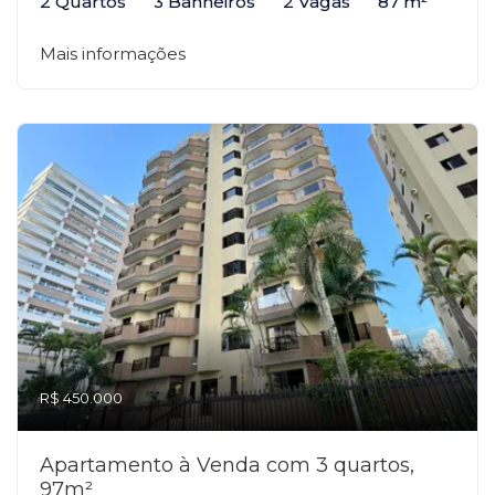
2 Quartos
3 Banheiros
2 Vagas
87 m²
Mais informações
R$ 450.000
Apartamento à Venda com 3 quartos,
97m²