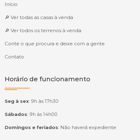
Início
🔎 Ver todas as casas à venda
🔎 Ver todos os terrenos à venda
Conte o que procura e deixe com a gente
Contato
Horário de funcionamento
Seg à sex
:
9h às 17h30
Sábados
:
9h às 14h00
Domingos e feriados
:
Não haverá expediente