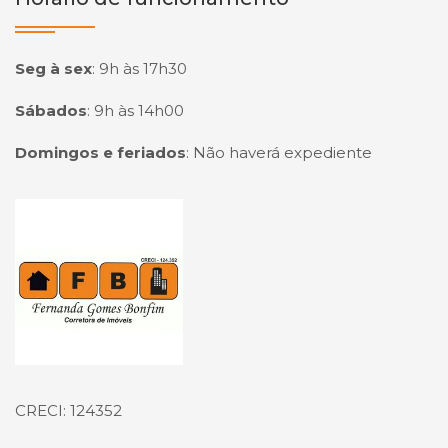
Seg à sex
:
9h às 17h30
Sábados
:
9h às 14h00
Domingos e feriados
:
Não haverá expediente
Página inicial
CRECI: 124352