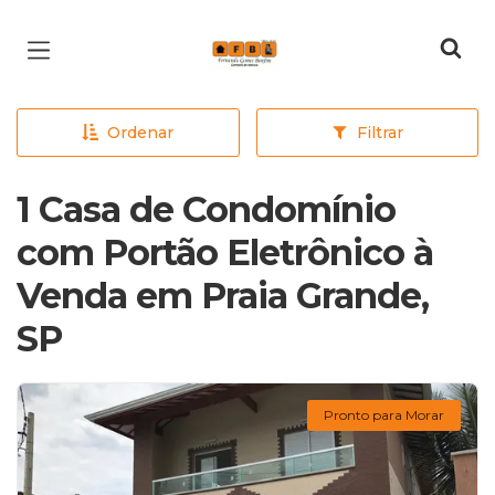
Página inicial
Ordenar
Filtrar
1 Casa de Condomínio
com Portão Eletrônico à
Venda em Praia Grande,
SP
Pronto para Morar