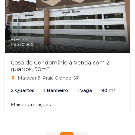
A partir de:
R$ 320.000
Casa de Condomínio à Venda com 2
quartos, 90m²
Maracanã, Praia Grande-SP
2 Quartos
1 Banheiro
1 Vaga
90 m²
Mais informações