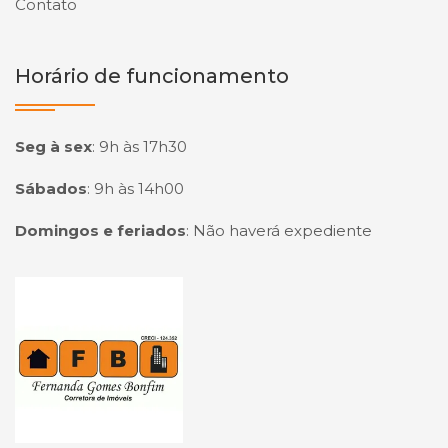
Contato
Horário de funcionamento
Seg à sex
:
9h às 17h30
Sábados
:
9h às 14h00
Domingos e feriados
:
Não haverá expediente
Página inicial