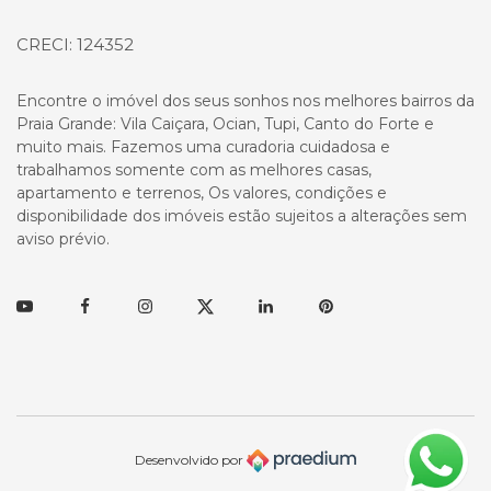
CRECI: 124352
Encontre o imóvel dos seus sonhos nos melhores bairros da
Praia Grande: Vila Caiçara, Ocian, Tupi, Canto do Forte e
muito mais. Fazemos uma curadoria cuidadosa e
trabalhamos somente com as melhores casas,
apartamento e terrenos, Os valores, condições e
disponibilidade dos imóveis estão sujeitos a alterações sem
aviso prévio.
Youtube
Facebook
Instagram
Twitter
Linkedin
Pinterest
Desenvolvido por