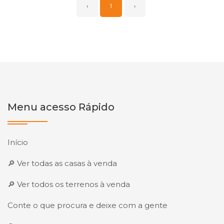
‹
1
›
Menu acesso Rápido
Início
🔎 Ver todas as casas à venda
🔎 Ver todos os terrenos à venda
Conte o que procura e deixe com a gente