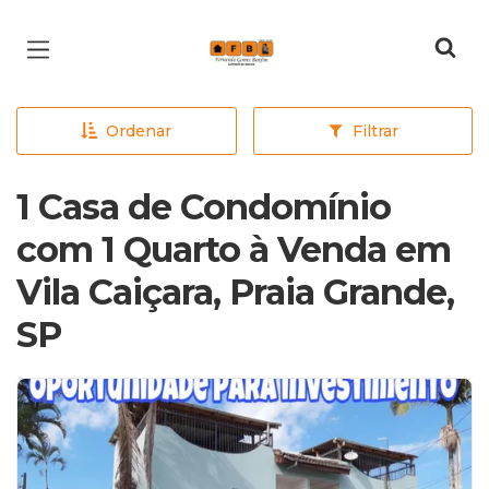
Página inicial
Ordenar
Filtrar
1 Casa de Condomínio
com 1 Quarto à Venda em
Vila Caiçara, Praia Grande,
SP