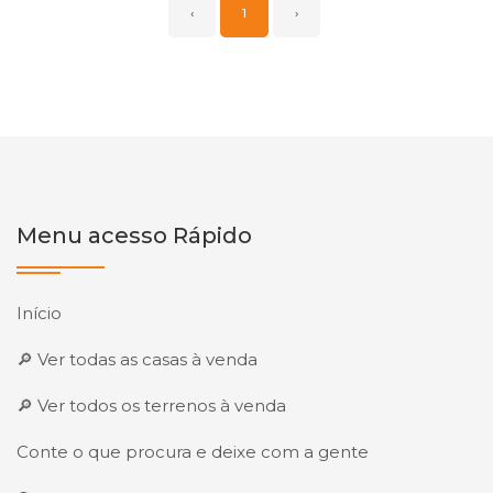
‹
1
›
Menu acesso Rápido
Início
🔎 Ver todas as casas à venda
🔎 Ver todos os terrenos à venda
Conte o que procura e deixe com a gente