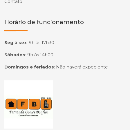
Contato
Horário de funcionamento
Seg à sex
:
9h às 17h30
Sábados
:
9h às 14h00
Domingos e feriados
:
Não haverá expediente
Página inicial