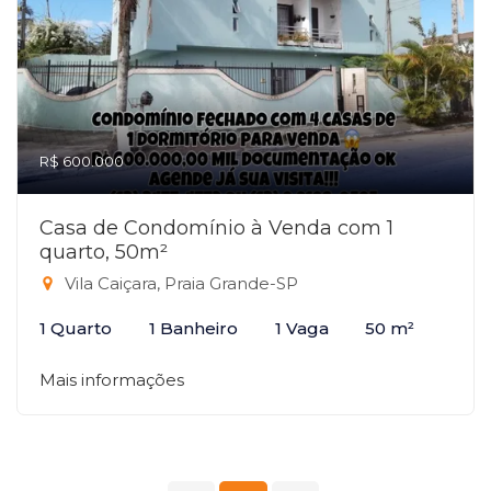
R$ 600.000
Casa de Condomínio à Venda com 1
quarto, 50m²
Vila Caiçara, Praia Grande-SP
1 Quarto
1 Banheiro
1 Vaga
50 m²
Mais informações