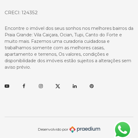
CRECI: 124352
Encontre o imóvel dos seus sonhos nos melhores bairros da
Praia Grande: Vila Caiçara, Ocian, Tupi, Canto do Forte e
muito mais. Fazemos uma curadoria cuidadosa e
trabalhamos somente com as melhores casas,
apartamento e terrenos, Os valores, condições e
disponibilidade dos imóveis estão sujeitos a alterações sem
aviso prévio.
Youtube
Facebook
Instagram
Twitter
Linkedin
Pinterest
Desenvolvido por