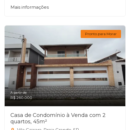
Mais informações
Pronto para Morar
A partir de:
R$ 260.000
Casa de Condomínio à Venda com 2
quartos, 45m²
Vila Caiçara, Praia Grande-SP