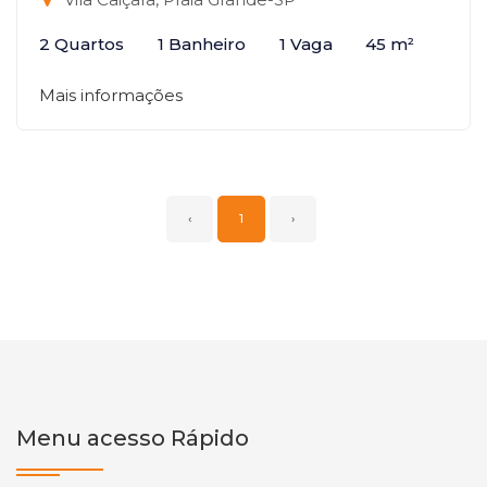
2 Quartos
1 Banheiro
1 Vaga
45 m²
Mais informações
‹
1
›
Menu acesso Rápido