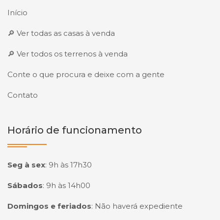
Início
🔎 Ver todas as casas à venda
🔎 Ver todos os terrenos à venda
Conte o que procura e deixe com a gente
Contato
Horário de funcionamento
Seg à sex
:
9h às 17h30
Sábados
:
9h às 14h00
Domingos e feriados
:
Não haverá expediente