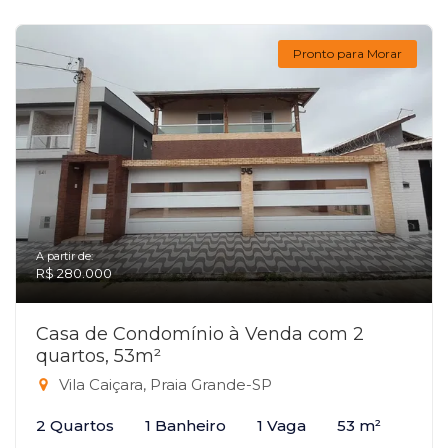
Pronto para Morar
A partir de:
R$ 280.000
Casa de Condomínio à Venda com 2
quartos, 53m²
Vila Caiçara, Praia Grande-SP
2 Quartos
1 Banheiro
1 Vaga
53 m²