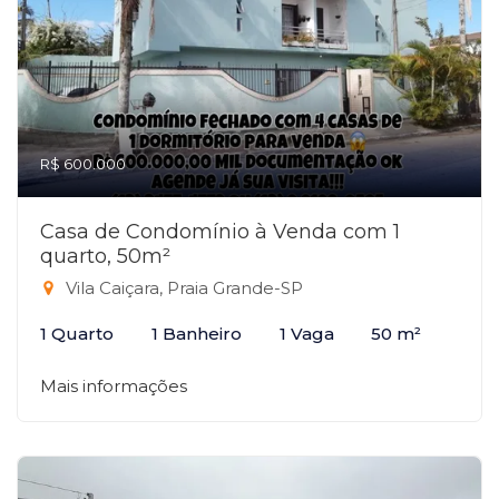
R$ 600.000
Casa de Condomínio à Venda com 1
quarto, 50m²
Vila Caiçara, Praia Grande-SP
1 Quarto
1 Banheiro
1 Vaga
50 m²
Mais informações