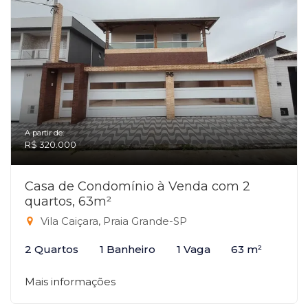
A partir de:
R$ 320.000
Casa de Condomínio à Venda com 2
quartos, 63m²
Vila Caiçara, Praia Grande-SP
2 Quartos
1 Banheiro
1 Vaga
63 m²
Mais informações