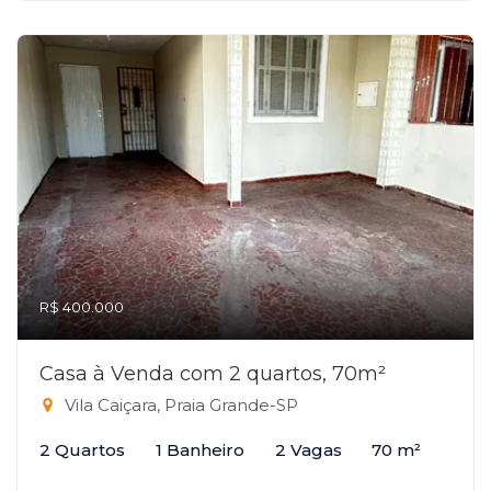
R$ 400.000
Casa à Venda com 2 quartos, 70m²
Vila Caiçara, Praia Grande-SP
2 Quartos
1 Banheiro
2 Vagas
70 m²