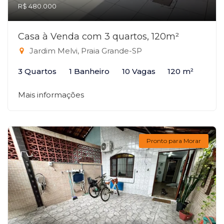
R$ 480.000
Casa à Venda com 3 quartos, 120m²
Jardim Melvi, Praia Grande-SP
3 Quartos
1 Banheiro
10 Vagas
120 m²
Mais informações
Pronto para Morar