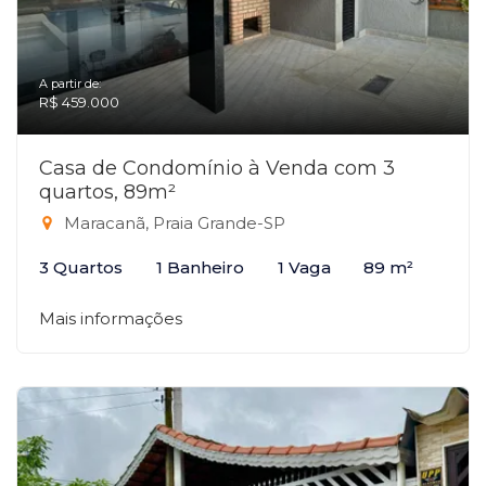
A partir de:
R$ 459.000
Casa de Condomínio à Venda com 3
quartos, 89m²
Maracanã, Praia Grande-SP
3 Quartos
1 Banheiro
1 Vaga
89 m²
Mais informações