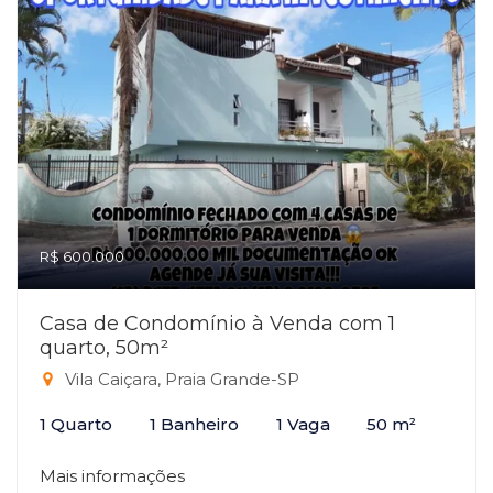
R$ 600.000
Casa de Condomínio à Venda com 1
quarto, 50m²
Vila Caiçara, Praia Grande-SP
1 Quarto
1 Banheiro
1 Vaga
50 m²
Mais informações