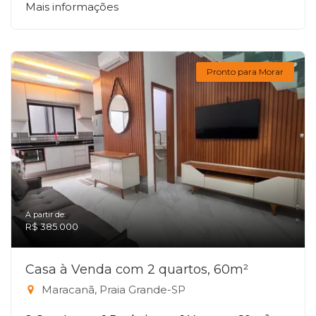
Mais informações
Pronto para Morar
A partir de:
R$ 385.000
Casa à Venda com 2 quartos, 60m²
Maracanã, Praia Grande-SP