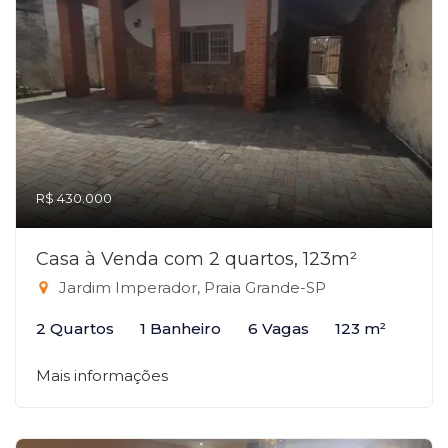
R$ 430.000
Casa à Venda com 2 quartos, 123m²
Jardim Imperador, Praia Grande-SP
2 Quartos
1 Banheiro
6 Vagas
123 m²
Mais informações