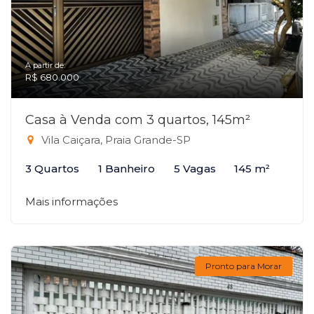
A partir de:
R$ 680.000
Casa à Venda com 3 quartos, 145m²
Vila Caiçara, Praia Grande-SP
3 Quartos
1 Banheiro
5 Vagas
145 m²
Mais informações
Pronto para Morar