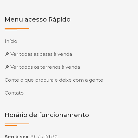
Menu acesso Rápido
Início
🔎 Ver todas as casas à venda
🔎 Ver todos os terrenos à venda
Conte o que procura e deixe com a gente
Contato
Horário de funcionamento
Seg à sex
:
9h às 17h30