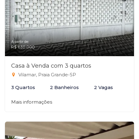
A partir de:
R$ 630.000
Casa à Venda com 3 quartos
Vilamar, Praia Grande-SP
3 Quartos
2 Banheiros
2 Vagas
Mais informações