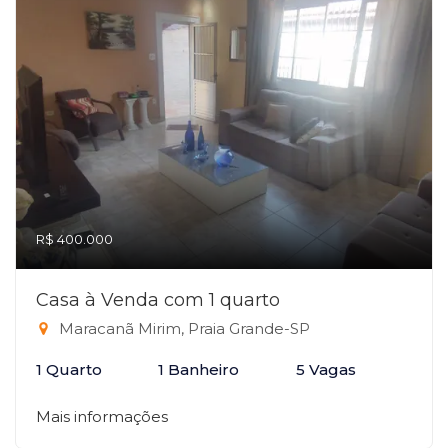
R$ 400.000
Casa à Venda com 1 quarto
Maracanã Mirim, Praia Grande-SP
1 Quarto
1 Banheiro
5 Vagas
Mais informações