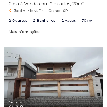
Casa à Venda com 2 quartos, 70m²
Jardim Melvi, Praia Grande-SP
2 Quartos
2 Banheiros
2 Vagas
70 m²
Mais informações
A partir de:
R$ 320.000