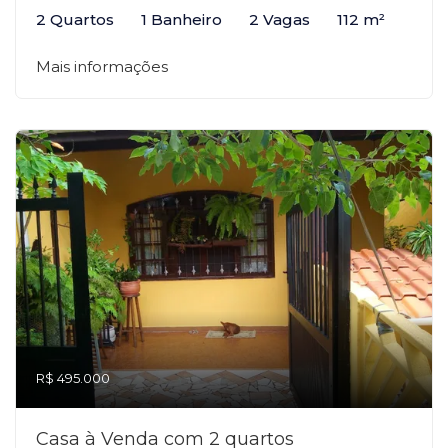
2 Quartos
1 Banheiro
2 Vagas
112 m²
Mais informações
R$ 495.000
Casa à Venda com 2 quartos