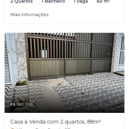
2 Quartos
1 Banheiro
1 Vaga
60 m²
Mais informações
R$ 380.000
Casa à Venda com 2 quartos, 88m²