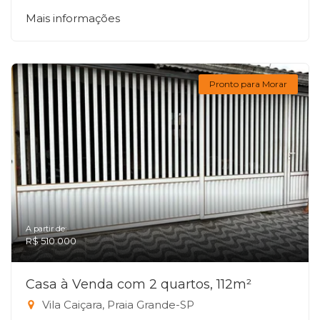
Mais informações
Pronto para Morar
A partir de:
R$ 510.000
Casa à Venda com 2 quartos, 112m²
Vila Caiçara, Praia Grande-SP