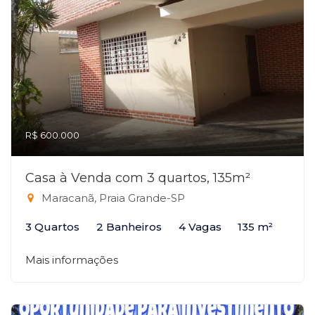
R$ 600.000
Casa à Venda com 3 quartos, 135m²
Maracanã, Praia Grande-SP
3 Quartos
2 Banheiros
4 Vagas
135 m²
Mais informações