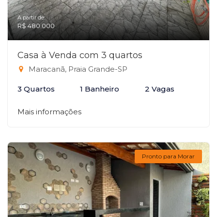
A partir de:
R$ 480.000
Casa à Venda com 3 quartos
Maracanã, Praia Grande-SP
3 Quartos
1 Banheiro
2 Vagas
Mais informações
Pronto para Morar