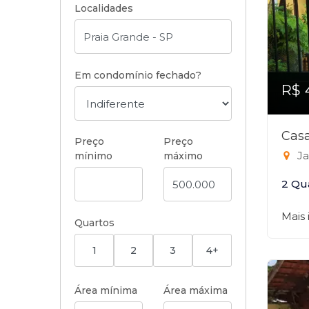
Localidades
Em condomínio fechado?
R$ 
Casa
Preço
Preço
Ja
mínimo
máximo
2 Qu
Mais
Quartos
1
2
3
4+
Área mínima
Área máxima