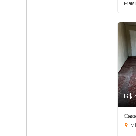
Mais
R$ 
Casa
Vi