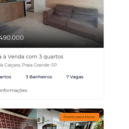
490.000
a à Venda com 3 quartos
la Caiçara, Praia Grande-SP
artos
3 Banheiros
7 Vagas
 informações
Pronto para Morar