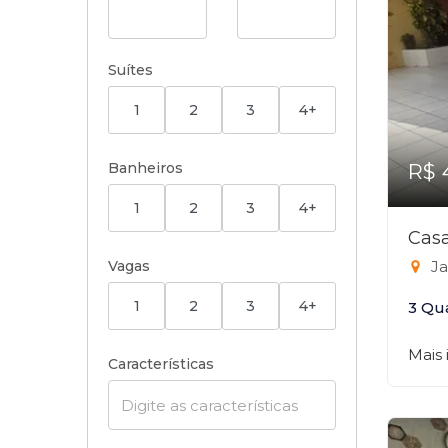
Suítes
1
2
3
4+
Banheiros
R$ 
1
2
3
4+
Casa
Vagas
Ja
1
2
3
4+
3 Qu
Mais
Características