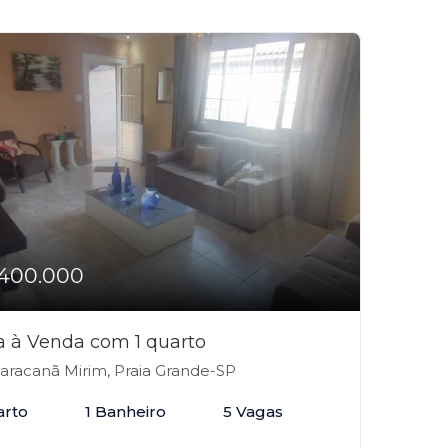
400.000
a à Venda com 1 quarto
racanã Mirim, Praia Grande-SP
arto
1 Banheiro
5 Vagas