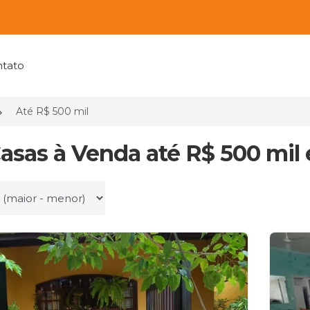
tato
Até R$ 500 mil
Casas à Venda até R$ 500 mil
r por