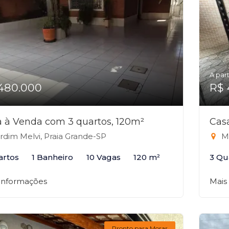
A part
480.000
R$ 
 à Venda com 3 quartos, 120m²
Cas
rdim Melvi, Praia Grande-SP
Ma
artos
1 Banheiro
10 Vagas
120 m²
3 Qu
 informações
Mais
Pronto para Morar