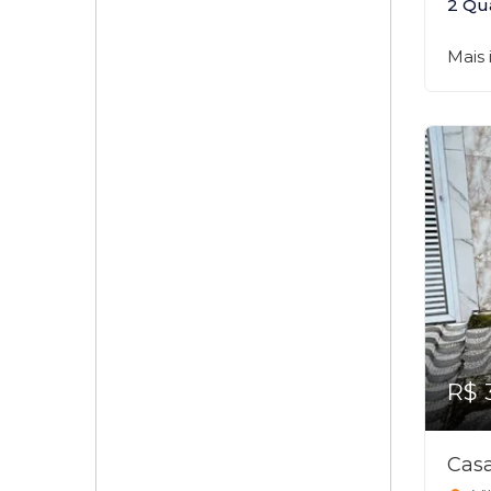
2 Qu
Mais
R$ 
Casa