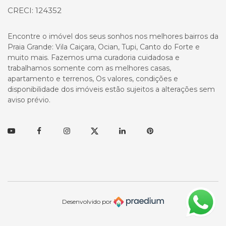
CRECI: 124352
Encontre o imóvel dos seus sonhos nos melhores bairros da
Praia Grande: Vila Caiçara, Ocian, Tupi, Canto do Forte e
muito mais. Fazemos uma curadoria cuidadosa e
trabalhamos somente com as melhores casas,
apartamento e terrenos, Os valores, condições e
disponibilidade dos imóveis estão sujeitos a alterações sem
aviso prévio.
Youtube
Facebook
Instagram
Twitter
Linkedin
Pinterest
Desenvolvido por