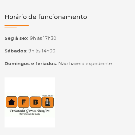
Horário de funcionamento
Seg à sex
:
9h às 17h30
Sábados
:
9h às 14h00
Domingos e feriados
:
Não haverá expediente
Página inicial