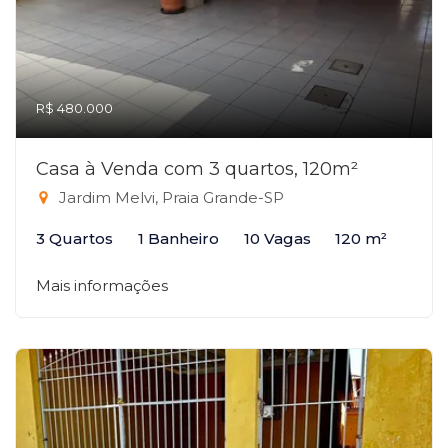
R$ 480.000
Casa à Venda com 3 quartos, 120m²
Jardim Melvi, Praia Grande-SP
3 Quartos
1 Banheiro
10 Vagas
120 m²
Mais informações