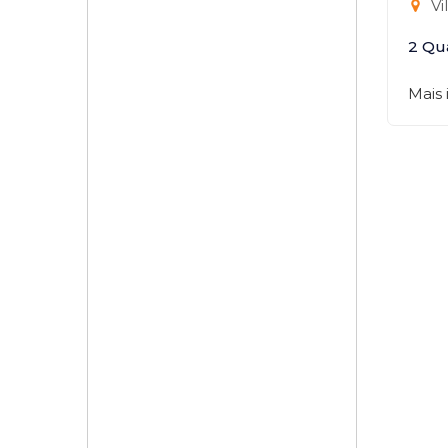
Vi
2 Qu
Mais