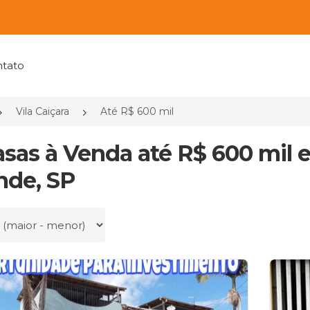
tato
Vila Caiçara
Até R$ 600 mil
asas à Venda até R$ 600 mil e
nde, SP
r por