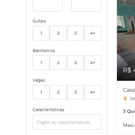
Suítes
1
2
3
4+
Banheiros
1
2
3
4+
R$ 
Vagas
Casa
1
2
3
4+
Vi
Características
3 Qu
Mais