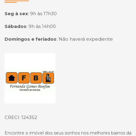
Seg à sex
:
9h às 17h30
Sábados
:
9h às 14h00
Domingos e feriados
:
Não haverá expediente
Página inicial
CRECI: 124352
Encontre o imóvel dos seus sonhos nos melhores bairros da