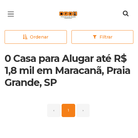
Página inicial
Ordenar
Filtrar
0 Casa para Alugar até R$
1,8 mil em Maracanã, Praia
Grande, SP
‹
1
›