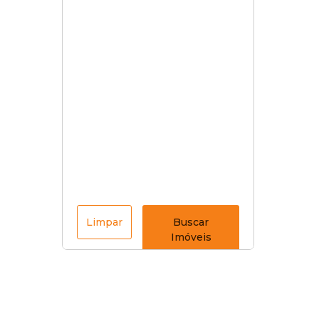
Limpar
Buscar
Imóveis