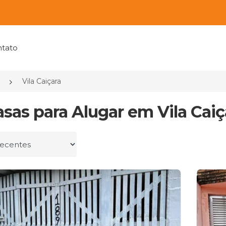
tato
Vila Caiçara
asas para Alugar em Vila Caiç
r por