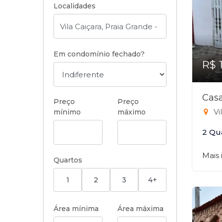
Localidades
Em condomínio fechado?
R$ 
Casa
Preço
Preço
Vi
mínimo
máximo
2 Qu
Mais
Quartos
1
2
3
4+
Área mínima
Área máxima