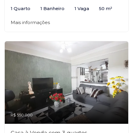
1 Quarto
1 Banheiro
1 Vaga
50 m²
Mais informações
R$ 550.000