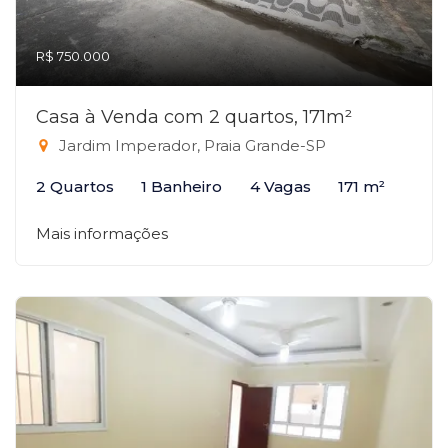
R$ 750.000
Casa à Venda com 2 quartos, 171m²
Jardim Imperador, Praia Grande-SP
2 Quartos
1 Banheiro
4 Vagas
171 m²
Mais informações