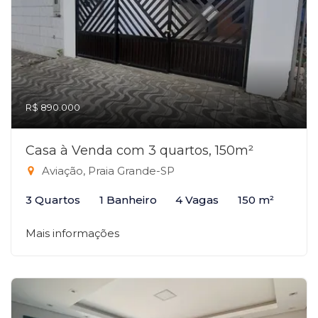
R$ 890.000
Casa à Venda com 3 quartos, 150m²
Aviação, Praia Grande-SP
3 Quartos
1 Banheiro
4 Vagas
150 m²
Mais informações