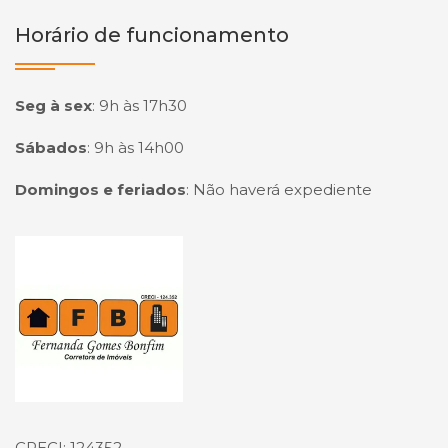
Horário de funcionamento
Seg à sex
:
9h às 17h30
Sábados
:
9h às 14h00
Domingos e feriados
:
Não haverá expediente
Página inicial
CRECI: 124352