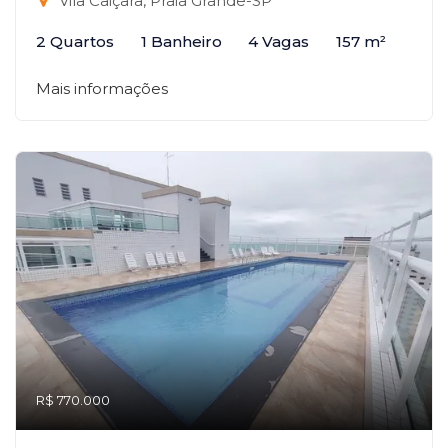
Vila Caiçara, Praia Grande-SP
2 Quartos
1 Banheiro
4 Vagas
157 m²
Mais informações
R$ 770.000