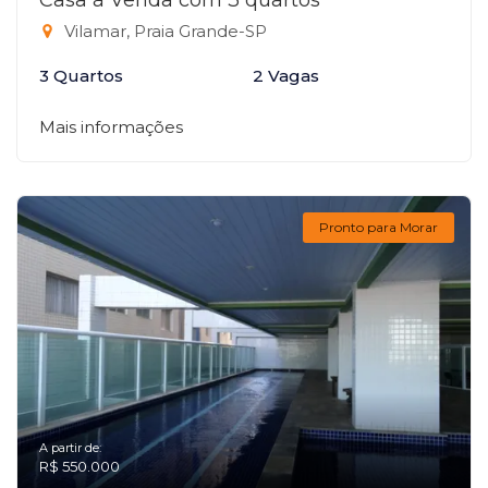
Casa à Venda com 3 quartos
Vilamar, Praia Grande-SP
3 Quartos
2 Vagas
Mais informações
Pronto para Morar
A partir de:
R$ 550.000