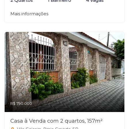
2 Quartos
1 Banheiro
4 Vagas
Mais informações
R$ 790.000
Casa à Venda com 2 quartos, 157m²