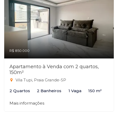
R$ 850.000
Apartamento à Venda com 2 quartos,
150m²
Vila Tupi, Praia Grande-SP
2 Quartos
2 Banheiros
1 Vaga
150 m²
Mais informações