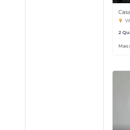
Casa
Vi
2 Qu
Mais