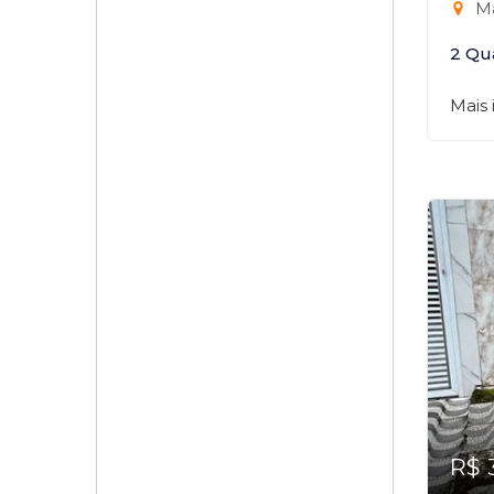
Ma
2 Qu
Mais
R$ 