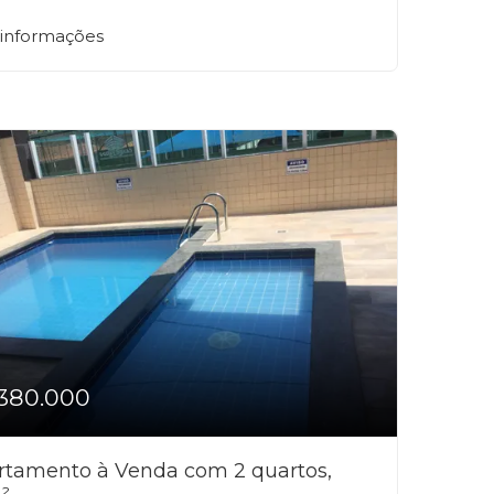
 informações
380.000
rtamento à Venda com 2 quartos,