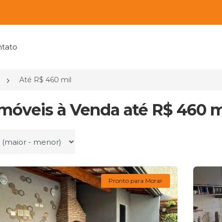
tato
Até R$ 460 mil
Imóveis à Venda até R$ 460 m
r por
Pronto para Morar