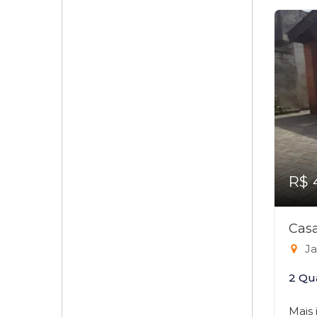
R$ 
Casa
Ja
2 Qu
Mais