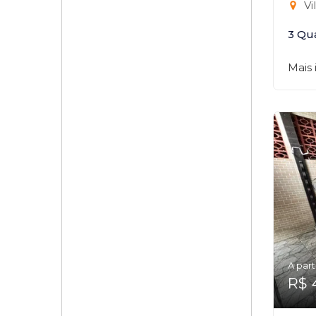
Vi
3 Qu
Mais
A part
R$ 