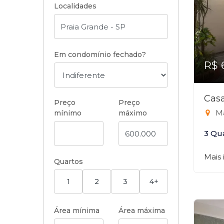
Localidades
Em condomínio fechado?
R$ 
Casa
Preço
Preço
Ma
mínimo
máximo
3 Qu
Mais
Quartos
1
2
3
4+
Área mínima
Área máxima