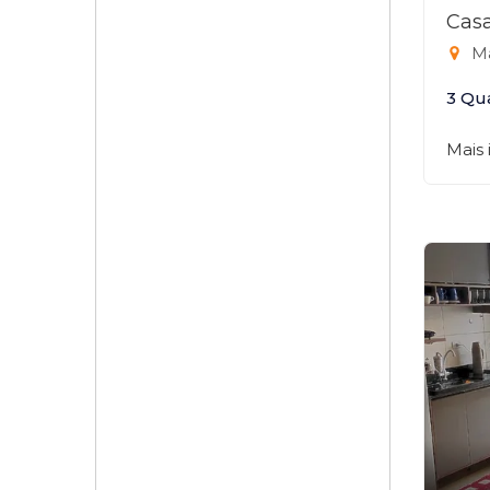
Casa
Ma
3 Qu
Mais