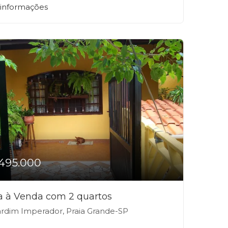
 informações
495.000
a à Venda com 2 quartos
rdim Imperador, Praia Grande-SP