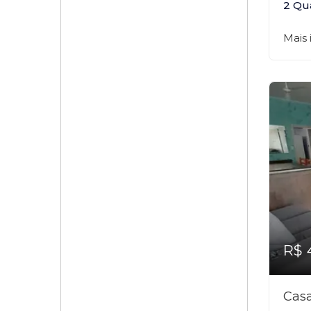
2 Qu
Mais
R$ 
Casa