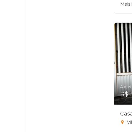
Mais
A part
R$ 
Casa
Vi