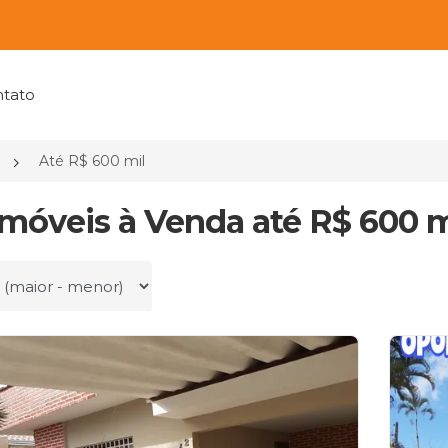
tato
Até R$ 600 mil
Imóveis à Venda até R$ 600 m
r por