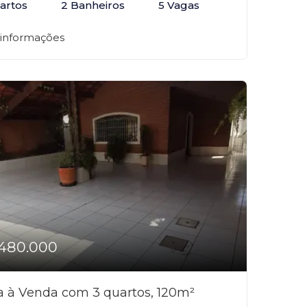
artos
2 Banheiros
5 Vagas
 informações
480.000
a à Venda com 3 quartos, 120m²