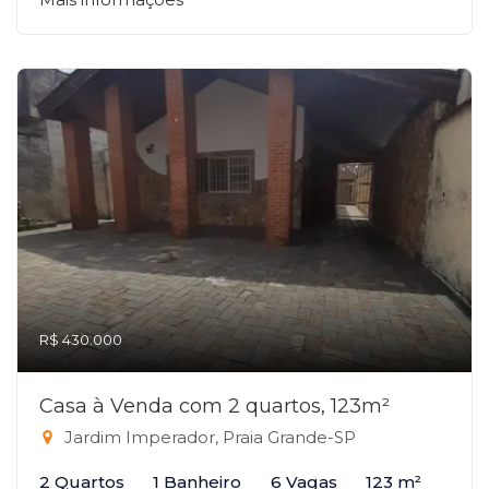
R$ 430.000
Casa à Venda com 2 quartos, 123m²
Jardim Imperador, Praia Grande-SP
2 Quartos
1 Banheiro
6 Vagas
123 m²