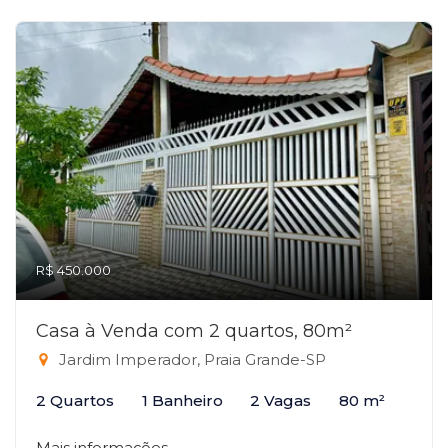
R$ 450.000
Casa à Venda com 2 quartos, 80m²
Jardim Imperador, Praia Grande-SP
2 Quartos
1 Banheiro
2 Vagas
80 m²
Mais informações