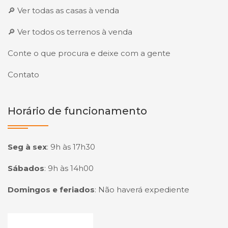
🔎 Ver todas as casas à venda
🔎 Ver todos os terrenos à venda
Conte o que procura e deixe com a gente
Contato
Horário de funcionamento
Seg à sex
:
9h às 17h30
Sábados
:
9h às 14h00
Domingos e feriados
:
Não haverá expediente
Página inicial