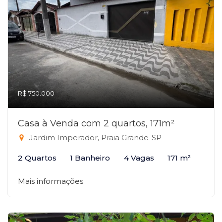
R$ 750.000
Casa à Venda com 2 quartos, 171m²
Jardim Imperador, Praia Grande-SP
2 Quartos
1 Banheiro
4 Vagas
171 m²
Mais informações