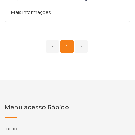
Mais informações
‹
1
›
Menu acesso Rápido
Início