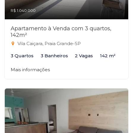
R$ 1.040.000
Apartamento à Venda com 3 quartos,
142m²
Vila Caiçara, Praia Grande-SP
3 Quartos
3 Banheiros
2 Vagas
142 m²
Mais informações