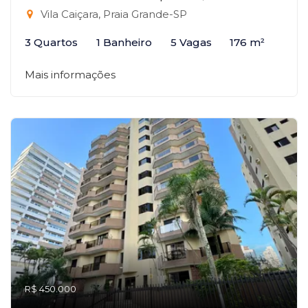
Vila Caiçara, Praia Grande-SP
3 Quartos
1 Banheiro
5 Vagas
176 m²
Mais informações
R$ 450.000