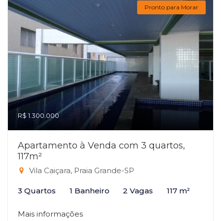
Pronto para Morar
R$ 1.300.000
Apartamento à Venda com 3 quartos,
117m²
Vila Caiçara, Praia Grande-SP
3 Quartos
1 Banheiro
2 Vagas
117 m²
Mais informações