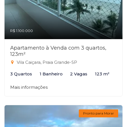
R$ 1.100.000
Apartamento à Venda com 3 quartos,
123m²
Vila Caiçara, Praia Grande-SP
3 Quartos
1 Banheiro
2 Vagas
123 m²
Mais informações
Pronto para Morar