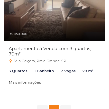
R$ 850.000
Apartamento à Venda com 3 quartos,
70m²
Vila Caiçara, Praia Grande-SP
3 Quartos
1 Banheiro
2 Vagas
70 m²
Mais informações