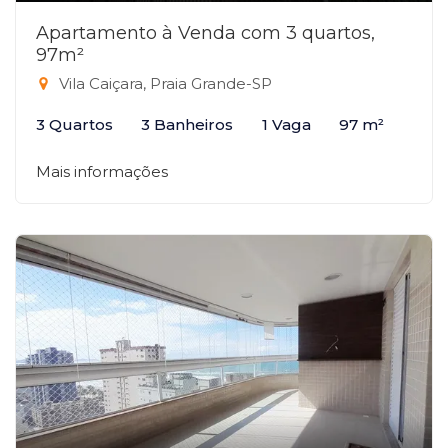
Apartamento à Venda com 3 quartos,
97m²
Vila Caiçara, Praia Grande-SP
3 Quartos
3 Banheiros
1 Vaga
97 m²
Mais informações