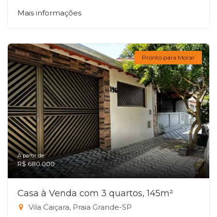
Mais informações
Pronto para Morar
A partir de:
R$ 680.000
Casa à Venda com 3 quartos, 145m²
Vila Caiçara, Praia Grande-SP