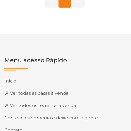
‹
1
›
Menu acesso Rápido
Início
🔎 Ver todas as casas à venda
🔎 Ver todos os terrenos à venda
Conte o que procura e deixe com a gente
Contato