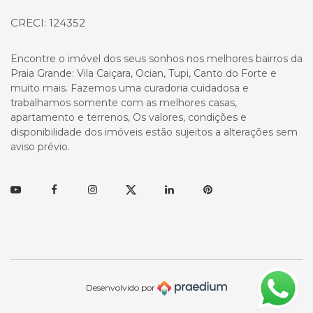
CRECI: 124352
Encontre o imóvel dos seus sonhos nos melhores bairros da
Praia Grande: Vila Caiçara, Ocian, Tupi, Canto do Forte e
muito mais. Fazemos uma curadoria cuidadosa e
trabalhamos somente com as melhores casas,
apartamento e terrenos, Os valores, condições e
disponibilidade dos imóveis estão sujeitos a alterações sem
aviso prévio.
Youtube
Facebook
Instagram
Twitter
Linkedin
Pinterest
Desenvolvido por