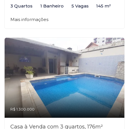
3 Quartos
1 Banheiro
5 Vagas
145 m²
Mais informações
R$ 1.300.000
Casa à Venda com 3 quartos, 176m²