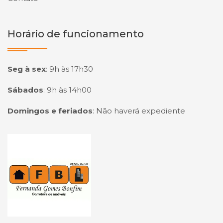
Horário de funcionamento
Seg à sex
:
9h às 17h30
Sábados
:
9h às 14h00
Domingos e feriados
:
Não haverá expediente
Página inicial