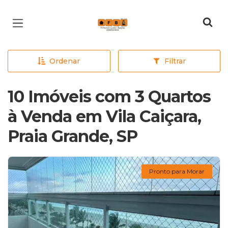
Página inicial
Ordenar
Filtrar
10 Imóveis com 3 Quartos
à Venda em Vila Caiçara,
Praia Grande, SP
Pronto para Morar