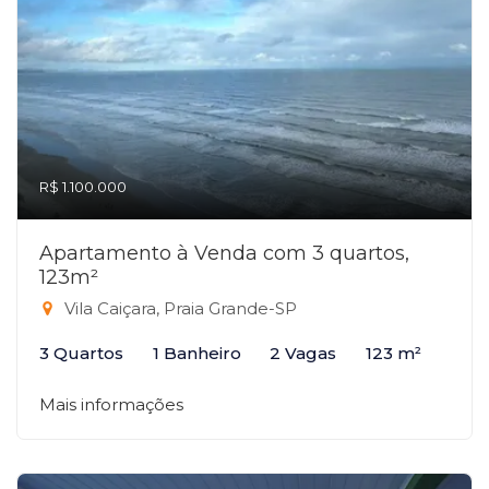
R$ 1.100.000
Apartamento à Venda com 3 quartos,
123m²
Vila Caiçara, Praia Grande-SP
3 Quartos
1 Banheiro
2 Vagas
123 m²
Mais informações