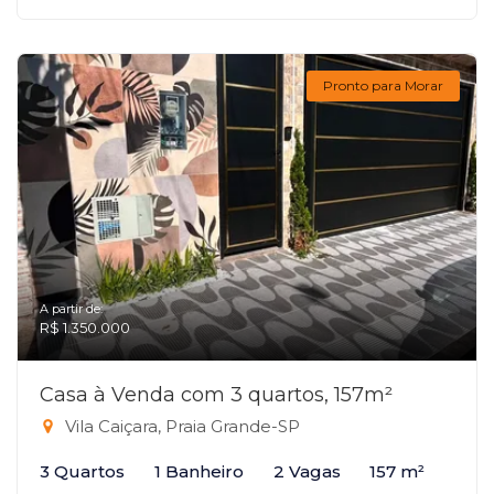
Pronto para Morar
A partir de:
R$ 1.350.000
Casa à Venda com 3 quartos, 157m²
Vila Caiçara, Praia Grande-SP
3 Quartos
1 Banheiro
2 Vagas
157 m²