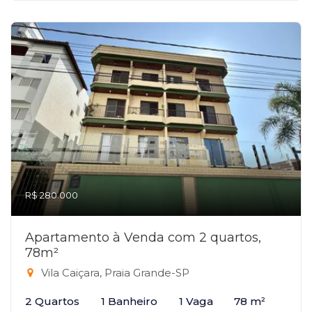
R$ 280.000
Apartamento à Venda com 2 quartos,
78m²
Vila Caiçara, Praia Grande-SP
2 Quartos
1 Banheiro
1 Vaga
78 m²