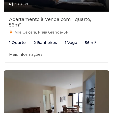
R$ 350.000
Apartamento à Venda com 1 quarto,
56m²
Vila Caiçara, Praia Grande-SP
1 Quarto
2 Banheiros
1 Vaga
56 m²
Mais informações