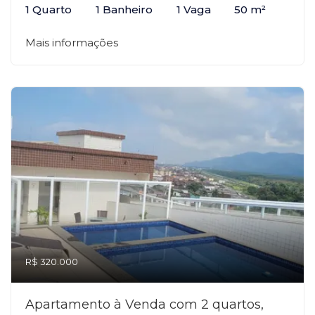
1 Quarto
1 Banheiro
1 Vaga
50 m²
Mais informações
R$ 320.000
Apartamento à Venda com 2 quartos,