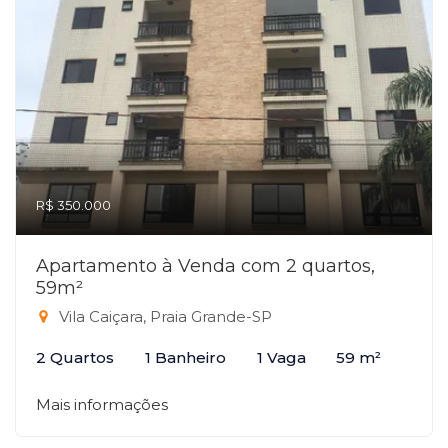
R$ 350.000
Apartamento à Venda com 2 quartos,
59m²
Vila Caiçara, Praia Grande-SP
2 Quartos
1 Banheiro
1 Vaga
59 m²
Mais informações