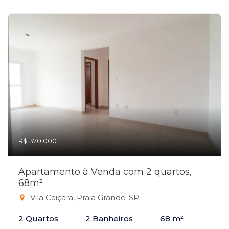
R$ 370.000
Apartamento à Venda com 2 quartos,
68m²
Vila Caiçara, Praia Grande-SP
2 Quartos
2 Banheiros
68 m²