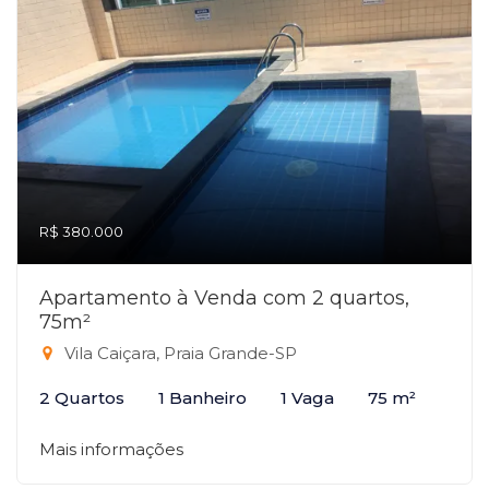
R$ 380.000
Apartamento à Venda com 2 quartos,
75m²
Vila Caiçara, Praia Grande-SP
2 Quartos
1 Banheiro
1 Vaga
75 m²
Mais informações