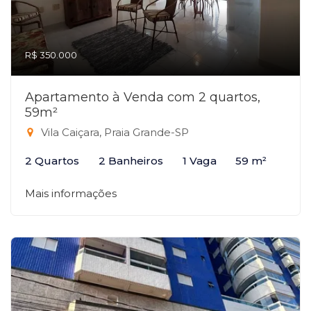
R$ 350.000
Apartamento à Venda com 2 quartos,
59m²
Vila Caiçara, Praia Grande-SP
2 Quartos
2 Banheiros
1 Vaga
59 m²
Mais informações