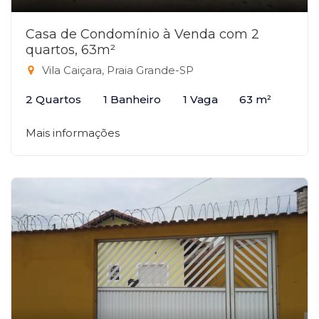
Casa de Condomínio à Venda com 2
quartos, 63m²
Vila Caiçara, Praia Grande-SP
2 Quartos
1 Banheiro
1 Vaga
63 m²
Mais informações