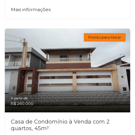
Mais informações
Pronto para Morar
A partir de:
R$ 260.000
Casa de Condomínio à Venda com 2
quartos, 45m²