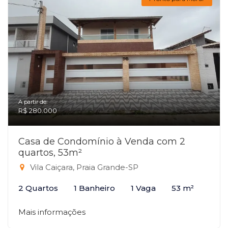
A partir de:
R$ 280.000
Casa de Condomínio à Venda com 2
quartos, 53m²
Vila Caiçara, Praia Grande-SP
2 Quartos
1 Banheiro
1 Vaga
53 m²
Mais informações