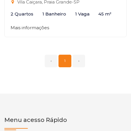
Vila Caiçara, Praia Grande-SP
2 Quartos
1 Banheiro
1 Vaga
45 m²
Mais informações
‹
1
›
Menu acesso Rápido