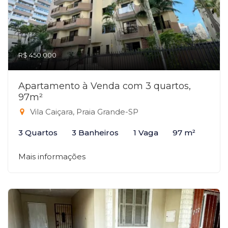
R$ 450.000
Apartamento à Venda com 3 quartos,
97m²
Vila Caiçara, Praia Grande-SP
3 Quartos
3 Banheiros
1 Vaga
97 m²
Mais informações