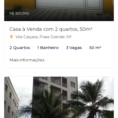
R$ 320.000
Casa à Venda com 2 quartos, 50m²
Vila Caiçara, Praia Grande-SP
2 Quartos
1 Banheiro
3 Vagas
50 m²
Mais informações