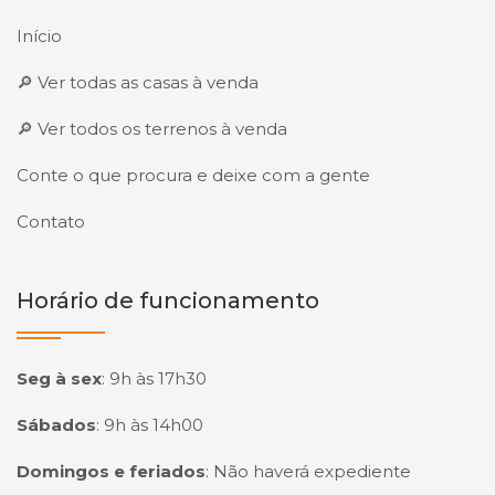
Início
🔎 Ver todas as casas à venda
🔎 Ver todos os terrenos à venda
Conte o que procura e deixe com a gente
Contato
Horário de funcionamento
Seg à sex
:
9h às 17h30
Sábados
:
9h às 14h00
Domingos e feriados
:
Não haverá expediente