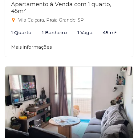
Apartamento à Venda com 1 quarto,
45m²
Vila Caiçara, Praia Grande-SP
1 Quarto
1 Banheiro
1 Vaga
45 m²
Mais informações