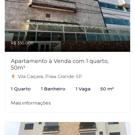
R$ 350.000
Apartamento à Venda com 1 quarto,
50m²
Vila Caiçara, Praia Grande-SP
1 Quarto
1 Banheiro
1 Vaga
50 m²
Mais informações