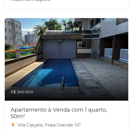
R$ 340.000
Apartamento à Venda com 1 quarto,
50m²
Vila Caiçara, Praia Grande-SP