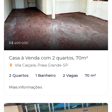
R$ 400.000
Casa à Venda com 2 quartos, 70m²
Vila Caiçara, Praia Grande-SP
2 Quartos
1 Banheiro
2 Vagas
70 m²
Mais informações