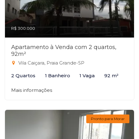
R$ 300.000
Apartamento à Venda com 2 quartos,
92m²
Vila Caiçara, Praia Grande-SP
2 Quartos
1 Banheiro
1 Vaga
92 m²
Mais informações
Pronto para Morar