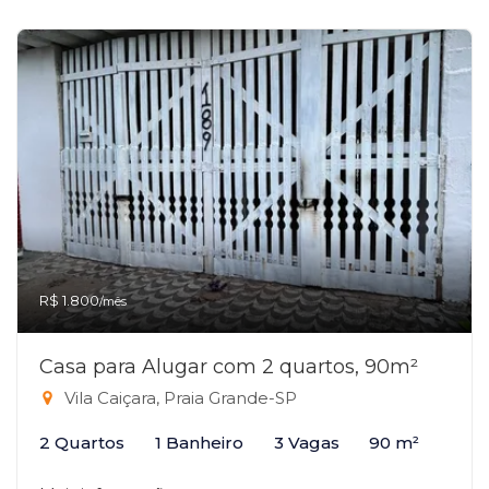
R$ 1.800
/mês
Casa para Alugar com 2 quartos, 90m²
Vila Caiçara, Praia Grande-SP
2 Quartos
1 Banheiro
3 Vagas
90 m²