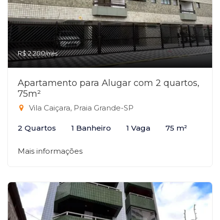
R$ 2.200
/mês
Apartamento para Alugar com 2 quartos,
75m²
Vila Caiçara, Praia Grande-SP
2 Quartos
1 Banheiro
1 Vaga
75 m²
Mais informações