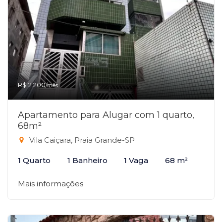
R$ 2.200
/mês
Apartamento para Alugar com 1 quarto,
68m²
Vila Caiçara, Praia Grande-SP
1 Quarto
1 Banheiro
1 Vaga
68 m²
Mais informações