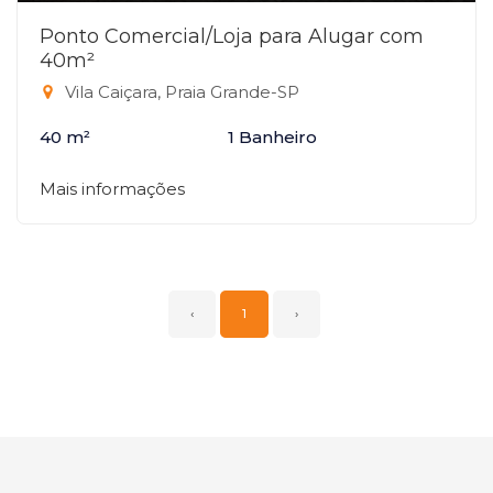
Ponto Comercial/Loja para Alugar com
40m²
Vila Caiçara, Praia Grande-SP
40 m²
1 Banheiro
Mais informações
‹
1
›