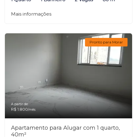
Mais informações
Pronto para Morar
A partir de:
R$ 1.800
/mês
Apartamento para Alugar com 1 quarto,
40m²