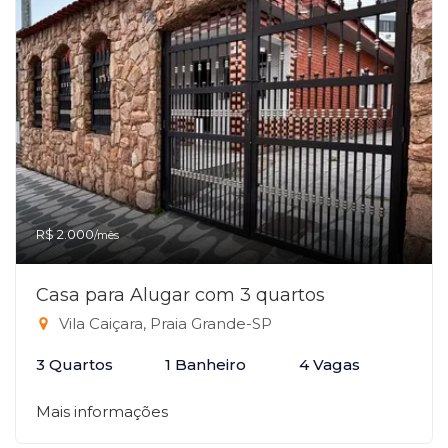
R$ 2.000
/mês
Casa para Alugar com 3 quartos
Vila Caiçara, Praia Grande-SP
3 Quartos
1 Banheiro
4 Vagas
Mais informações