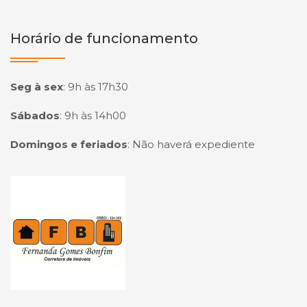
Horário de funcionamento
Seg à sex
:
9h às 17h30
Sábados
:
9h às 14h00
Domingos e feriados
:
Não haverá expediente
Página inicial