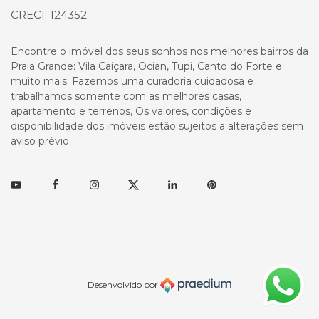
CRECI: 124352
Encontre o imóvel dos seus sonhos nos melhores bairros da
Praia Grande: Vila Caiçara, Ocian, Tupi, Canto do Forte e
muito mais. Fazemos uma curadoria cuidadosa e
trabalhamos somente com as melhores casas,
apartamento e terrenos, Os valores, condições e
disponibilidade dos imóveis estão sujeitos a alterações sem
aviso prévio.
Youtube
Facebook
Instagram
Twitter
Linkedin
Pinterest
Desenvolvido por