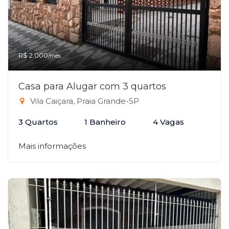
R$ 2.000
/mês
Casa para Alugar com 3 quartos
Vila Caiçara, Praia Grande-SP
3 Quartos
1 Banheiro
4 Vagas
Mais informações